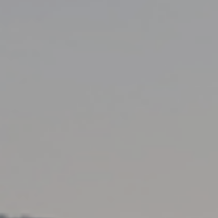
Επικοινωνία
+30 2462 086200
info@pindosresort.gr