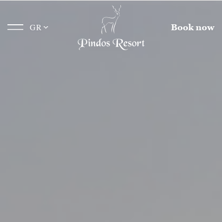
GR
Book now
Αρχική
Pindos Resort
Διαμονή
Black Pines Chalet
Δραστηριότητες
Εκδηλώσεις
Gallery