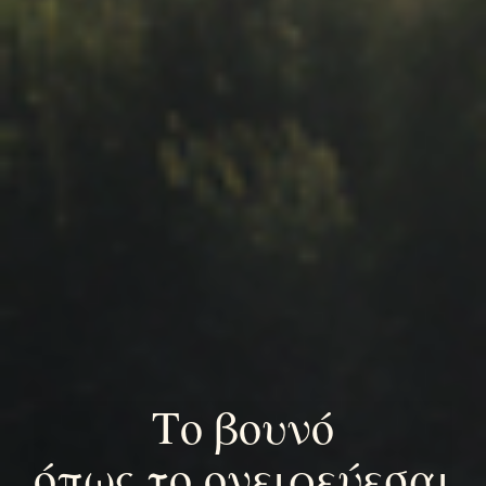
Το βουνό
όπως το ονειρεύεσαι